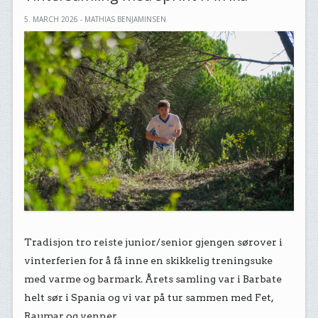
5. MARCH 2026 - MATHIAS BENJAMINSEN
Tradisjon tro reiste junior/senior gjengen sørover i
vinterferien for å få inne en skikkelig treningsuke
med varme og barmark. Årets samling var i Barbate
helt sør i Spania og vi var på tur sammen med Fet,
Raumar og venner.