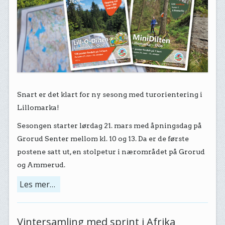
Snart er det klart for ny sesong med turorientering i
Lillomarka!
Sesongen starter lørdag 21. mars med åpningsdag på
Grorud Senter mellom kl. 10 og 13. Da er de første
postene satt ut, en stolpetur i nærområdet på Grorud
og Ammerud.
Les mer…
Vintersamling med sprint i Afrika