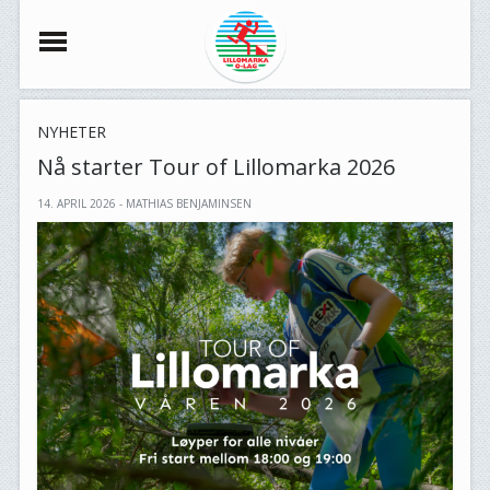
NYHETER
Nå starter Tour of Lillomarka 2026
14. APRIL 2026 - MATHIAS BENJAMINSEN