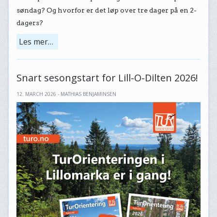
søndag? Og hvorfor er det løp over tre dager på en 2-
dagers?
Les mer…
Snart sesongstart for Lill-O-Dilten 2026!
12. MARCH 2026 - MATHIAS BENJAMINSEN