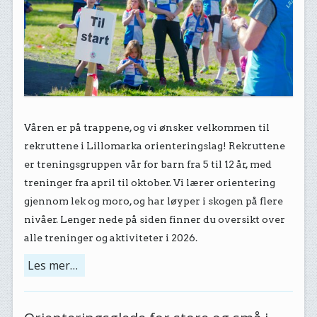
Våren er på trappene, og vi ønsker velkommen til
rekruttene i Lillomarka orienteringslag! Rekruttene
er treningsgruppen vår for barn fra 5 til 12 år, med
treninger fra april til oktober. Vi lærer orientering
gjennom lek og moro, og har løyper i skogen på flere
nivåer. Lenger nede på siden finner du oversikt over
alle treninger og aktiviteter i 2026.
Les mer…