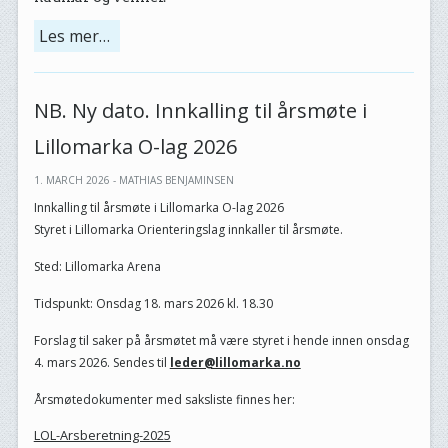
Les mer…
NB. Ny dato. Innkalling til årsmøte i
Lillomarka O-lag 2026
1. MARCH 2026 - MATHIAS BENJAMINSEN
Innkalling til årsmøte i Lillomarka O-lag 2026
Styret i Lillomarka Orienteringslag innkaller til årsmøte.
Sted: Lillomarka Arena
Tidspunkt: Onsdag 18. mars 2026 kl. 18.30
Forslag til saker på årsmøtet må være styret i hende innen onsdag
4. mars 2026. Sendes til
leder@lillomarka.no
Årsmøtedokumenter med saksliste finnes her:
LOL-Arsberetning-2025