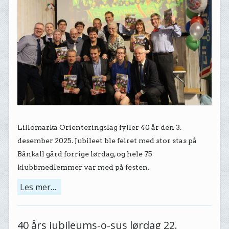
Lillomarka Orienteringslag fyller 40 år den 3.
desember 2025. Jubileet ble feiret med stor stas på
Bånkall gård forrige lørdag, og hele
75
klubbmedlemmer var med på festen.
Les mer…
40 års jubileums-o-sus lørdag 22.