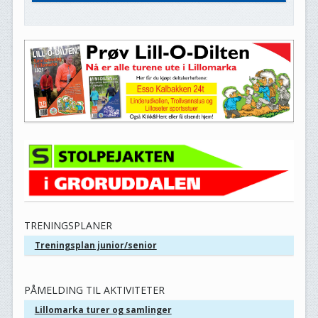
TRENINGSPLANER
Treningsplan junior/senior
PÅMELDING TIL AKTIVITETER
Lillomarka turer og samlinger