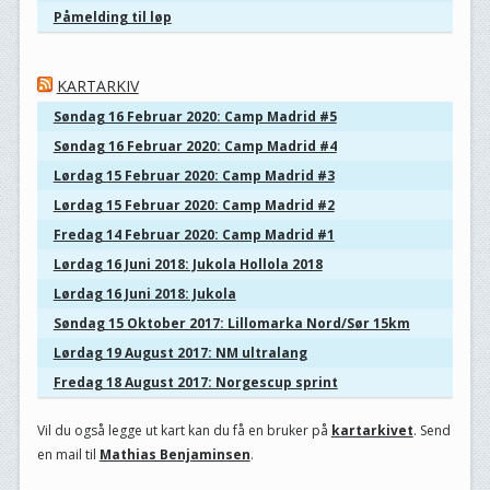
Påmelding til løp
KARTARKIV
Søndag 16 Februar 2020: Camp Madrid #5
Søndag 16 Februar 2020: Camp Madrid #4
Lørdag 15 Februar 2020: Camp Madrid #3
Lørdag 15 Februar 2020: Camp Madrid #2
Fredag 14 Februar 2020: Camp Madrid #1
Lørdag 16 Juni 2018: Jukola Hollola 2018
Lørdag 16 Juni 2018: Jukola
Søndag 15 Oktober 2017: Lillomarka Nord/Sør 15km
Lørdag 19 August 2017: NM ultralang
Fredag 18 August 2017: Norgescup sprint
Vil du også legge ut kart kan du få en bruker på
kartarkivet
. Send
en mail til
Mathias Benjaminsen
.