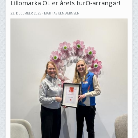
Lillomarka OL er årets turO-arrangør!
22. DECEMBER 2025 - MATHIAS BENJAMINSEN