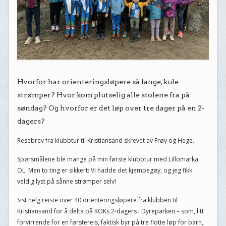
Hvorfor har orienteringsløpere så lange, kule
strømper? Hvor kom plutselig alle stolene fra på
søndag? Og hvorfor er det løp over tre dager på en 2-
dagers?
Resebrev fra klubbtur til Kristiansand skrevet av Frøy og Hege.
Spørsmålene ble mange på min første klubbtur med Lillomarka
OL. Men to ting er sikkert: Vi hadde det kjempegøy, og jeg fikk
veldig lyst på sånne strømper selv!
Sist helg reiste over 40 orienteringsløpere fra klubben til
Kristiansand for å delta på KOKs 2-dagers i Dyreparken – som, litt
forvirrende for en førstereis, faktisk byr på tre flotte løp for barn,