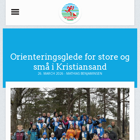
Orienteringsglede for store og
små i Kristiansand
26. MARCH 2026 - MATHIAS BENJAMINSEN