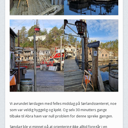
Vi avrundet lørdagen med felles middag på Sørlandssenteret, noe
som var veldig hyggelig og kjekt. Og selv 30 minutters gange
tilbake til Abra havn var null problem for denne spreke gjengen.
Søndag ble vi minnet på at orientering ikke alltid foregår i en