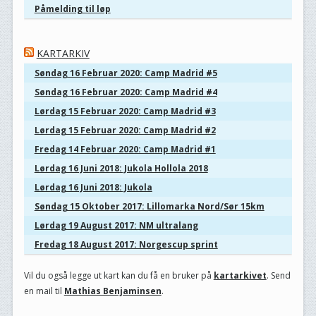
Påmelding til løp
KARTARKIV
Søndag 16 Februar 2020: Camp Madrid #5
Søndag 16 Februar 2020: Camp Madrid #4
Lørdag 15 Februar 2020: Camp Madrid #3
Lørdag 15 Februar 2020: Camp Madrid #2
Fredag 14 Februar 2020: Camp Madrid #1
Lørdag 16 Juni 2018: Jukola Hollola 2018
Lørdag 16 Juni 2018: Jukola
Søndag 15 Oktober 2017: Lillomarka Nord/Sør 15km
Lørdag 19 August 2017: NM ultralang
Fredag 18 August 2017: Norgescup sprint
Vil du også legge ut kart kan du få en bruker på
kartarkivet
. Send
en mail til
Mathias Benjaminsen
.