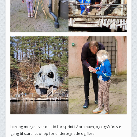
Lørdag morgen var det tid for sprint i Abra havn, og også første
gang til start i et o-løp for undertegnede og flere