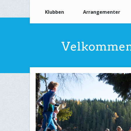
Klubben
Arrangementer
Velkommen t