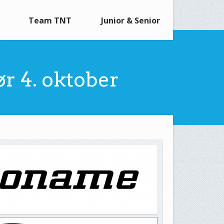
Team TNT
Junior & Senior
r 4. oktober