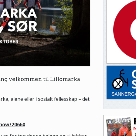
 gang velkommen til Lillomarka
, alene eller i sosialt fellesskap – det
Show/20660