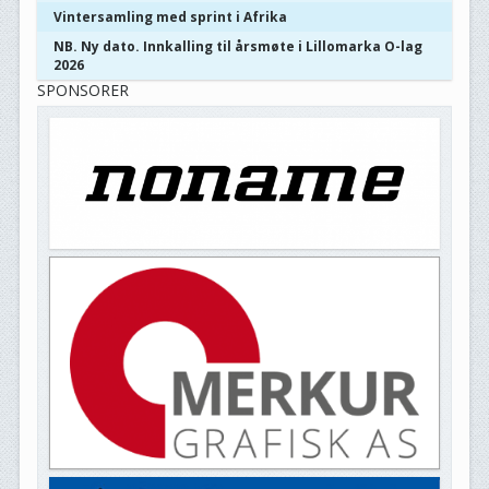
Vintersamling med sprint i Afrika
NB. Ny dato. Innkalling til årsmøte i Lillomarka O-lag
2026
SPONSORER