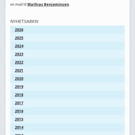
en mail til
Mathias Benjaminsen
.
NYHETSARKIV
2026
2025
2024
2023
2022
2021
2020
2019
2018
2017
2016
2015
2014