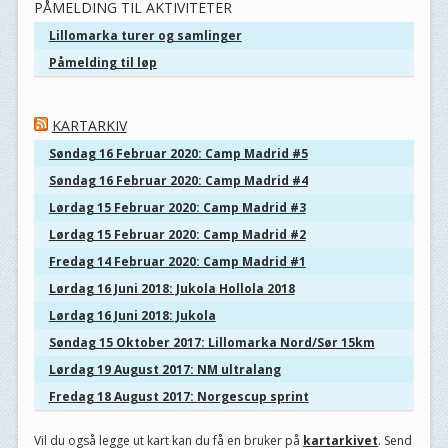
PÅMELDING TIL AKTIVITETER
Lillomarka turer og samlinger
Påmelding til løp
KARTARKIV
Søndag 16 Februar 2020: Camp Madrid #5
Søndag 16 Februar 2020: Camp Madrid #4
Lørdag 15 Februar 2020: Camp Madrid #3
Lørdag 15 Februar 2020: Camp Madrid #2
Fredag 14 Februar 2020: Camp Madrid #1
Lørdag 16 Juni 2018: Jukola Hollola 2018
Lørdag 16 Juni 2018: Jukola
Søndag 15 Oktober 2017: Lillomarka Nord/Sør 15km
Lørdag 19 August 2017: NM ultralang
Fredag 18 August 2017: Norgescup sprint
Vil du også legge ut kart kan du få en bruker på
kartarkivet
. Send