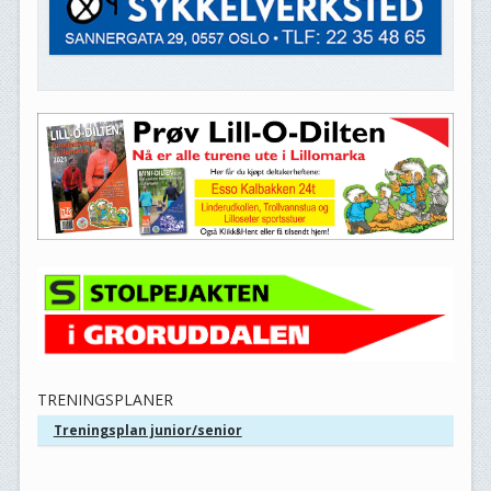
TRENINGSPLANER
Treningsplan junior/senior