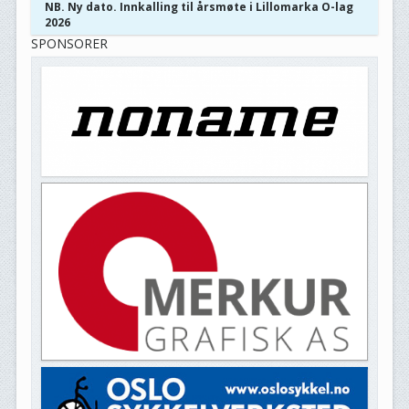
NB. Ny dato. Innkalling til årsmøte i Lillomarka O-lag
2026
SPONSORER