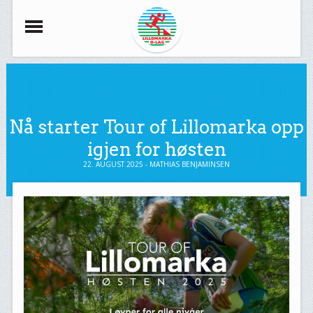
Nå starter Tour of Lillomarka opp
igjen for høsten
22. AUGUST 2025 - MATHIAS BENJAMINSEN