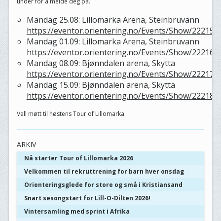
under for å melde deg på.
Mandag 25.08: Lillomarka Arena, Steinbruvann
https://eventor.orientering.no/Events/Show/22215
Mandag 01.09: Lillomarka Arena, Steinbruvann
https://eventor.orientering.no/Events/Show/22216
Mandag 08.09: Bjønndalen arena, Skytta
https://eventor.orientering.no/Events/Show/22217
Mandag 15.09: Bjønndalen arena, Skytta
https://eventor.orientering.no/Events/Show/22218
Vell møtt til høstens Tour of Lillomarka
ARKIV
Nå starter Tour of Lillomarka 2026
Velkommen til rekruttrening for barn hver onsdag
Orienteringsglede for store og små i Kristiansand
Snart sesongstart for Lill-O-Dilten 2026!
Vintersamling med sprint i Afrika