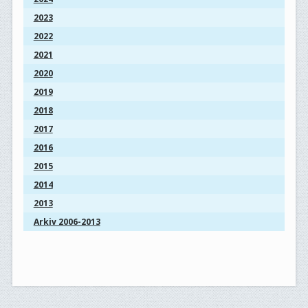
2023
2022
2021
2020
2019
2018
2017
2016
2015
2014
2013
Arkiv 2006-2013