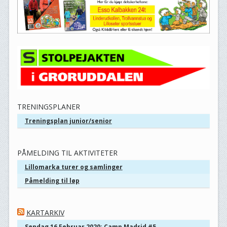
TRENINGSPLANER
Treningsplan junior/senior
PÅMELDING TIL AKTIVITETER
Lillomarka turer og samlinger
Påmelding til løp
KARTARKIV
Søndag 16 Februar 2020: Camp Madrid #5