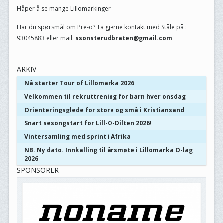
Håper å se mange Lillomarkinger.
Har du spørsmål om Pre-o? Ta gjerne kontakt med Ståle på :
93045883 eller mail:
ssonsterudbraten@gmail.com
ARKIV
Nå starter Tour of Lillomarka 2026
Velkommen til rekruttrening for barn hver onsdag
Orienteringsglede for store og små i Kristiansand
Snart sesongstart for Lill-O-Dilten 2026!
Vintersamling med sprint i Afrika
NB. Ny dato. Innkalling til årsmøte i Lillomarka O-lag
2026
SPONSORER