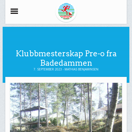
Klubbmesterskap Pre-o fra
Badedammen
7. SEPTEMBER 2023 - MATHIAS BENJAMINSEN