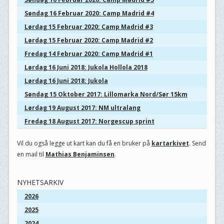
Søndag 16 Februar 2020: Camp Madrid #4
Lørdag 15 Februar 2020: Camp Madrid #3
Lørdag 15 Februar 2020: Camp Madrid #2
Fredag 14 Februar 2020: Camp Madrid #1
Lørdag 16 Juni 2018: Jukola Hollola 2018
Lørdag 16 Juni 2018: Jukola
Søndag 15 Oktober 2017: Lillomarka Nord/Sør 15km
Lørdag 19 August 2017: NM ultralang
Fredag 18 August 2017: Norgescup sprint
Vil du også legge ut kart kan du få en bruker på
kartarkivet
. Send
en mail til
Mathias Benjaminsen
.
NYHETSARKIV
2026
2025
2024