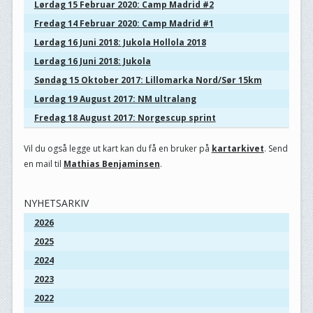
Lørdag 15 Februar 2020: Camp Madrid #2
Fredag 14 Februar 2020: Camp Madrid #1
Lørdag 16 Juni 2018: Jukola Hollola 2018
Lørdag 16 Juni 2018: Jukola
Søndag 15 Oktober 2017: Lillomarka Nord/Sør 15km
Lørdag 19 August 2017: NM ultralang
Fredag 18 August 2017: Norgescup sprint
Vil du også legge ut kart kan du få en bruker på
kartarkivet
. Send
en mail til
Mathias Benjaminsen
.
NYHETSARKIV
2026
2025
2024
2023
2022