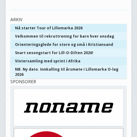
ARKIV
Nå starter Tour of Lillomarka 2026
Velkommen til rekruttrening for barn hver onsdag
Orienteringsglede for store og små i Kristiansand
Snart sesongstart for Lill-O-Dilten 2026!
Vintersamling med sprint i Afrika
NB. Ny dato. Innkalling til årsmøte i Lillomarka O-lag
2026
SPONSORER