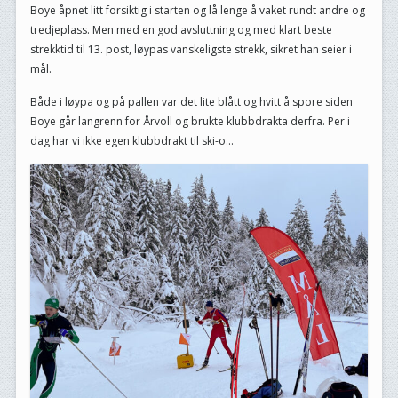
Boye åpnet litt forsiktig i starten og lå lenge å vaket rundt andre og
tredjeplass. Men med en god avsluttning og med klart beste
strekktid til 13. post, løypas vanskeligste strekk, sikret han seier i
mål.
Både i løypa og på pallen var det lite blått og hvitt å spore siden
Boye går langrenn for Årvoll og brukte klubbdrakta derfra. Per i
dag har vi ikke egen klubbdrakt til ski-o…