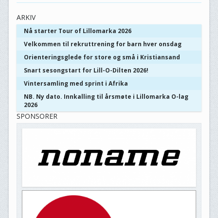
ARKIV
Nå starter Tour of Lillomarka 2026
Velkommen til rekruttrening for barn hver onsdag
Orienteringsglede for store og små i Kristiansand
Snart sesongstart for Lill-O-Dilten 2026!
Vintersamling med sprint i Afrika
NB. Ny dato. Innkalling til årsmøte i Lillomarka O-lag
2026
SPONSORER