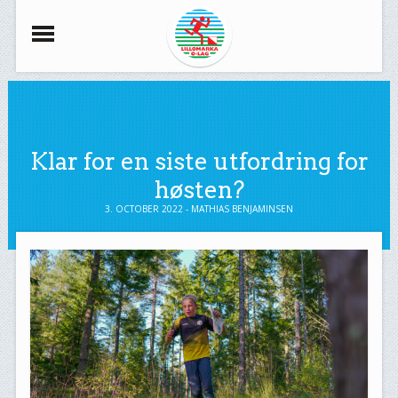
Klar for en siste utfordring for
høsten?
3. OCTOBER 2022 - MATHIAS BENJAMINSEN