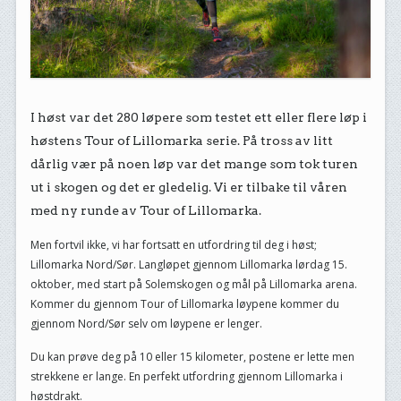
I høst var det 280 løpere som testet ett eller flere løp i
høstens Tour of Lillomarka serie. På tross av litt
dårlig vær på noen løp var det mange som tok turen
ut i skogen og det er gledelig. Vi er tilbake til våren
med ny runde av Tour of Lillomarka.
Men fortvil ikke, vi har fortsatt en utfordring til deg i høst;
Lillomarka Nord/Sør. Langløpet gjennom Lillomarka lørdag 15.
oktober, med start på Solemskogen og mål på Lillomarka arena.
Kommer du gjennom Tour of Lillomarka løypene kommer du
gjennom Nord/Sør selv om løypene er lenger.
Du kan prøve deg på 10 eller 15 kilometer, postene er lette men
strekkene er lange. En perfekt utfordring gjennom Lillomarka i
høstdrakt.