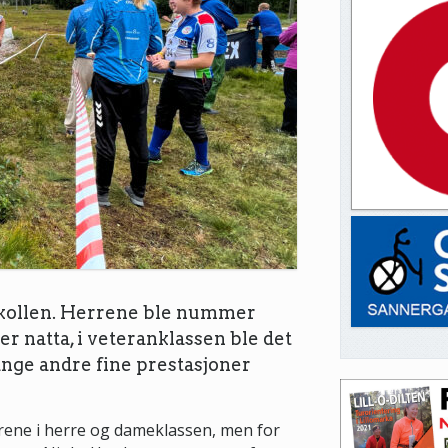
gkollen. Herrene ble nummer
er natta, i veteranklassen ble det
ange andre fine prestasjoner
årene i herre og dameklassen, men for