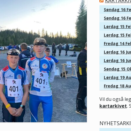
KARTARKI
Søndag 16 Fe
Søndag 16 Fe
Lørdag 15 Fe
Lørdag 15 Fe
Fredag 14 Fe
Lørdag 16 Jun
Lørdag 16 Jun
Søndag 15 Ok
Lørdag 19 Au
Fredag 18 Au
Vil du også le
kartarkivet
. 
NYHETSARKI