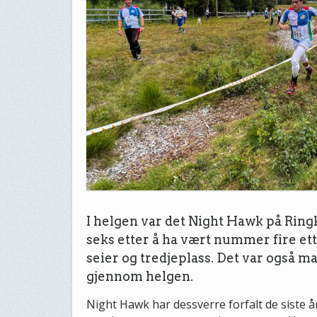
I helgen var det Night Hawk på Rin
seks etter å ha vært nummer fire ett
seier og tredjeplass. Det var også m
gjennom helgen.
Night Hawk har dessverre forfalt de siste 