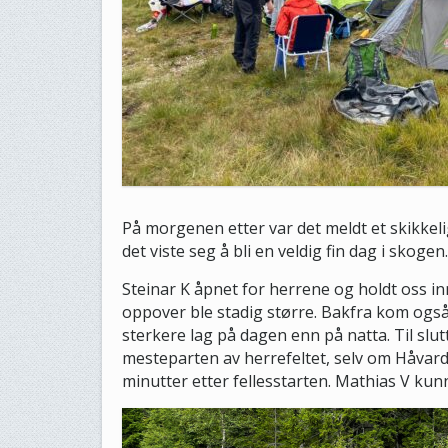
På morgenen etter var det meldt et skikkel
det viste seg å bli en veldig fin dag i skogen.
Steinar K åpnet for herrene og holdt oss i
oppover ble stadig større. Bakfra kom og
sterkere lag på dagen enn på natta. Til slut
mesteparten av herrefeltet, selv om Håvard
minutter etter fellesstarten. Mathias V kunne