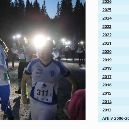
2026
2025
2024
2023
2022
2021
2020
2019
2018
2017
2016
2015
2014
2013
Arkiv 2006-2