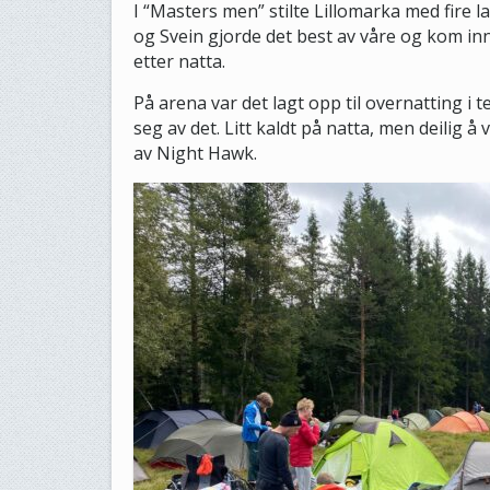
I “Masters men” stilte Lillomarka med fire l
og Svein gjorde det best av våre og kom i
etter natta.
På arena var det lagt opp til overnatting i 
seg av det. Litt kaldt på natta, men deilig 
av Night Hawk.