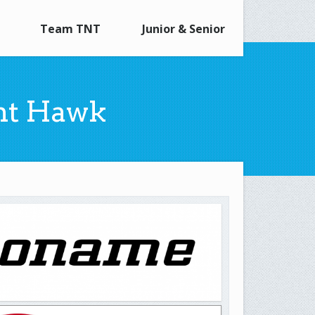
Team TNT
Junior & Senior
ht Hawk