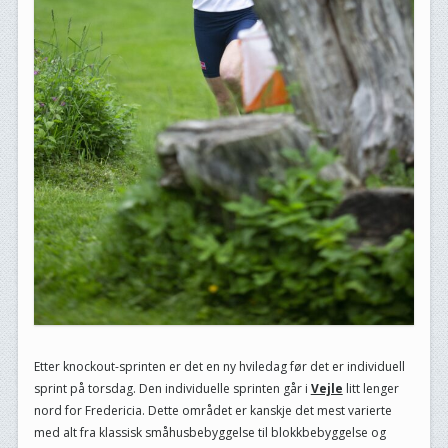
Etter knockout-sprinten er det en ny hviledag før det er individuell
sprint på torsdag. Den individuelle sprinten går i
Vejle
litt lenger
nord for Fredericia. Dette området er kanskje det mest varierte
med alt fra klassisk småhusbebyggelse til blokkbebyggelse og