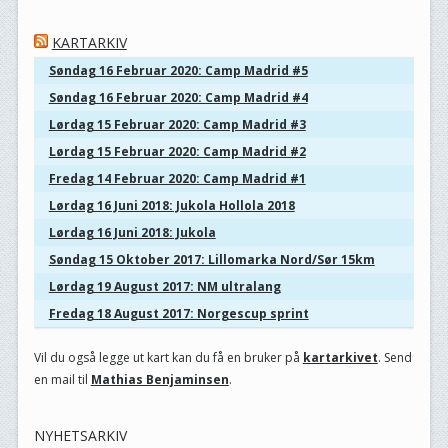
KARTARKIV
Søndag 16 Februar 2020: Camp Madrid #5
Søndag 16 Februar 2020: Camp Madrid #4
Lørdag 15 Februar 2020: Camp Madrid #3
Lørdag 15 Februar 2020: Camp Madrid #2
Fredag 14 Februar 2020: Camp Madrid #1
Lørdag 16 Juni 2018: Jukola Hollola 2018
Lørdag 16 Juni 2018: Jukola
Søndag 15 Oktober 2017: Lillomarka Nord/Sør 15km
Lørdag 19 August 2017: NM ultralang
Fredag 18 August 2017: Norgescup sprint
Vil du også legge ut kart kan du få en bruker på
kartarkivet
. Send
en mail til
Mathias Benjaminsen
.
NYHETSARKIV