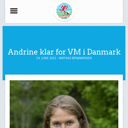
Andrine klar for VM i Danmark
24. JUNE 2022 - MATHIAS BENJAMINSEN