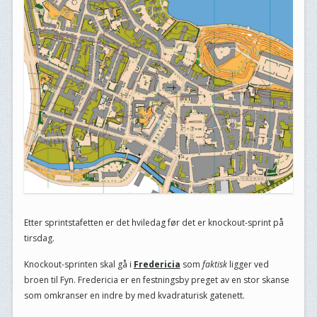
Etter sprintstafetten er det hviledag før det er knockout-sprint på
tirsdag.
Knockout-sprinten skal gå i
Fredericia
som
faktisk
ligger ved
broen til Fyn. Fredericia er en festningsby preget av en stor skanse
som omkranser en indre by med kvadraturisk gatenett.