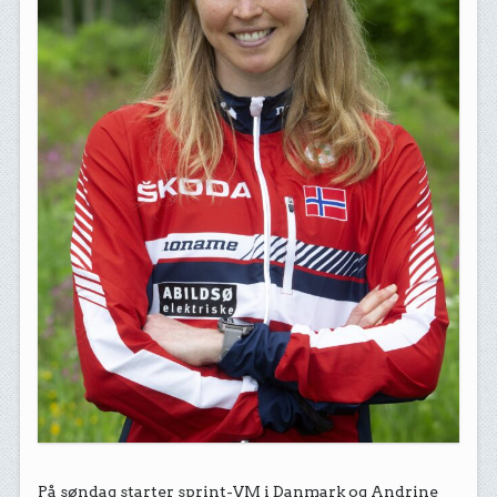
På søndag starter sprint-VM i Danmark og Andrine