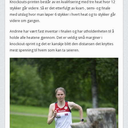
Knockouts-printen består av en kvalifisering med tre heat hvor 12
stykker går videre. Så er det etterfulgt av kvart-, semi- og finale
med utslag hvor man løper 6 stykker i hvert heat og to stykker går
videre om gangen.
Andrine har vært fast inventar i finalen og har utholdenheten til å
holde alle heatene gjennom. Det er veldig små marginer i
knockout-sprint og det er kanskje blitt den distansen det knyttes
mest spenning til hvem som kan ta seieren.