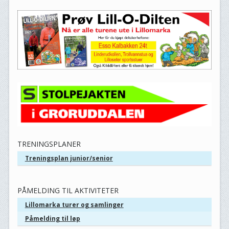
TRENINGSPLANER
Treningsplan junior/senior
PÅMELDING TIL AKTIVITETER
Lillomarka turer og samlinger
Påmelding til løp