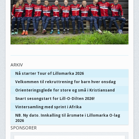
ARKIV
Nå starter Tour of Lillomarka 2026
Velkommen til rekruttrening for barn hver onsdag
Orienteringsglede for store og små i Kristiansand
Snart sesongstart for Lill-O-Dilten 2026!
Vintersamling med sprint i Afrika
NB. Ny dato. Innkalling til årsmøte i Lillomarka O-lag
2026
SPONSORER