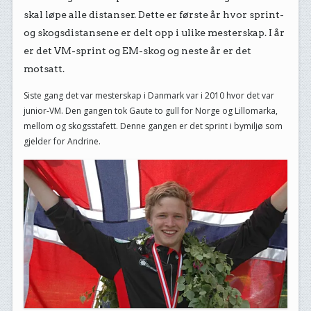
skal løpe alle distanser. Dette er første år hvor sprint-
og skogsdistansene er delt opp i ulike mesterskap. I år
er det VM-sprint og EM-skog og neste år er det
motsatt.
Siste gang det var mesterskap i Danmark var i 2010 hvor det var
junior-VM. Den gangen tok Gaute to gull for Norge og Lillomarka,
mellom og skogsstafett. Denne gangen er det sprint i bymiljø som
gjelder for Andrine.