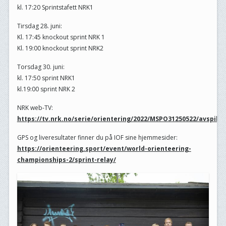
kl. 17:20 Sprintstafett NRK1
Tirsdag 28. juni:
Kl. 17:45 knockout sprint NRK 1
Kl. 19:00 knockout sprint NRK2
Torsdag 30. juni:
kl. 17:50 sprint NRK1
kl.19:00 sprint NRK 2
NRK web-TV:
https://tv.nrk.no/serie/orientering/2022/MSPO31250522/avspille
GPS og liveresultater finner du på IOF sine hjemmesider:
https://orienteering.sport/event/world-orienteering-
championships-2/sprint-relay/