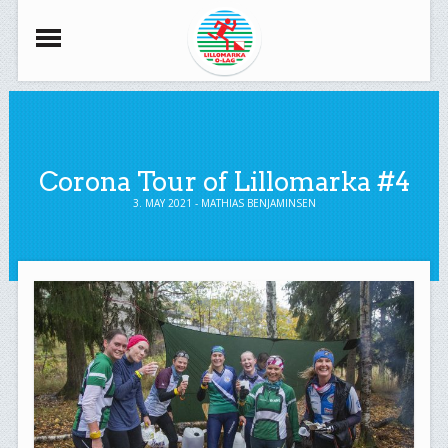
Corona Tour of Lillomarka #4
3. MAY 2021 - MATHIAS BENJAMINSEN