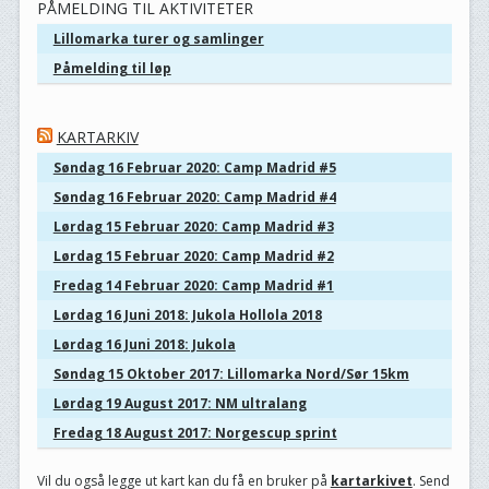
PÅMELDING TIL AKTIVITETER
Lillomarka turer og samlinger
Påmelding til løp
KARTARKIV
Søndag 16 Februar 2020: Camp Madrid #5
Søndag 16 Februar 2020: Camp Madrid #4
Lørdag 15 Februar 2020: Camp Madrid #3
Lørdag 15 Februar 2020: Camp Madrid #2
Fredag 14 Februar 2020: Camp Madrid #1
Lørdag 16 Juni 2018: Jukola Hollola 2018
Lørdag 16 Juni 2018: Jukola
Søndag 15 Oktober 2017: Lillomarka Nord/Sør 15km
Lørdag 19 August 2017: NM ultralang
Fredag 18 August 2017: Norgescup sprint
Vil du også legge ut kart kan du få en bruker på
kartarkivet
. Send