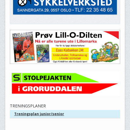
TRENINGSPLANER
Treningsplan junior/senior