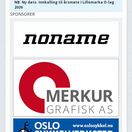
NB. Ny dato. Innkalling til årsmøte i Lillomarka O-lag
2026
SPONSORER