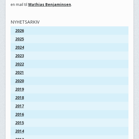
en mail til
Mathias Benjaminsen
.
NYHETSARKIV
2026
2025
2024
2023
2022
2021
2020
2019
2018
2017
2016
2015
2014