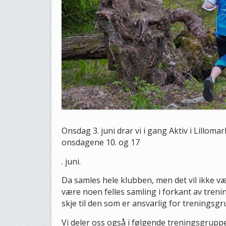
Onsdag 3. juni drar vi i gang Aktiv i Lilloma
onsdagene 10. og 17
. juni.
Da samles hele klubben, men det vil ikke vær
være noen felles samling i forkant av treni
skje til den som er ansvarlig for treningsg
Vi deler oss også i følgende treningsgrupp