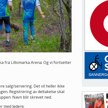
rka fra Lillomarka Arena. Og vi fortsetter
e salg/servering. Det vil heller ikke
ngen. Registrering av deltakelse skal
ruppen. Navn blir skrevet ned.
er med ledere: