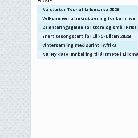
Nå starter Tour of Lillomarka 2026
Velkommen til rekruttrening for barn hve
Orienteringsglede for store og små i Kris
Snart sesongstart for Lill-O-Dilten 2026!
Vintersamling med sprint i Afrika
NB. Ny dato. Innkalling til årsmøte i Lillom