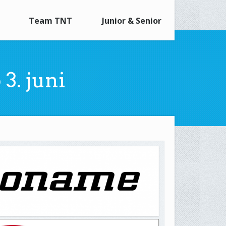
Team TNT
Junior & Senior
3. juni