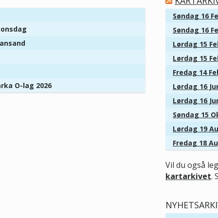
KARTARKI
Søndag 16 Fe
r onsdag
Søndag 16 Fe
tiansand
Lørdag 15 Fe
Lørdag 15 Fe
Fredag 14 Fe
arka O-lag 2026
Lørdag 16 Jun
Lørdag 16 Jun
Søndag 15 Ok
Lørdag 19 Au
Fredag 18 Au
Vil du også le
kartarkivet
. 
NYHETSARKI