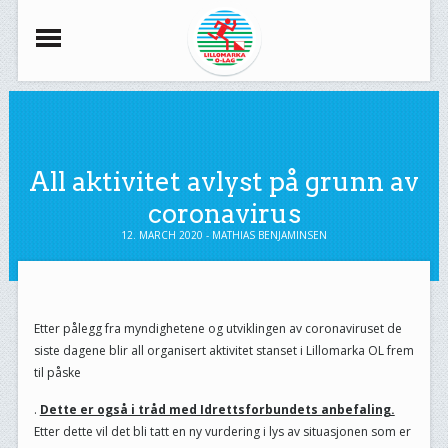
All aktivitet avlyst på grunn av
coronavirus
12. MARCH 2020 - MATHIAS BENJAMINSEN
Etter pålegg fra myndighetene og utviklingen av coronaviruset de
siste dagene blir all organisert aktivitet stanset i Lillomarka OL frem
til påske
.
Dette er også i tråd med Idrettsforbundets anbefaling.
Etter dette vil det bli tatt en ny vurdering i lys av situasjonen som er