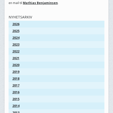
en mail til
Mathias Benjaminsen
.
NYHETSARKIV
2026
2025
2024
2023
2022
2021
2020
2019
2018
2017
2016
2015
2014
2013