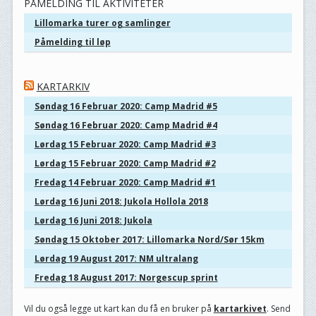
PÅMELDING TIL AKTIVITETER
Lillomarka turer og samlinger
Påmelding til løp
KARTARKIV
Søndag 16 Februar 2020: Camp Madrid #5
Søndag 16 Februar 2020: Camp Madrid #4
Lørdag 15 Februar 2020: Camp Madrid #3
Lørdag 15 Februar 2020: Camp Madrid #2
Fredag 14 Februar 2020: Camp Madrid #1
Lørdag 16 Juni 2018: Jukola Hollola 2018
Lørdag 16 Juni 2018: Jukola
Søndag 15 Oktober 2017: Lillomarka Nord/Sør 15km
Lørdag 19 August 2017: NM ultralang
Fredag 18 August 2017: Norgescup sprint
Vil du også legge ut kart kan du få en bruker på
kartarkivet
. Send