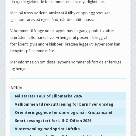
da og de gjeldende bestemmelsene fra myndighetene.
Men på tross av dette ønsker vi å tilby et opplegg som kan
gjennomføres på egenhånd, når det måtte passe.
Vi kommer til å lage noen løyper med utgangspunkt i snøfrie
områder i Lillomarka hvor vi henger ut poster. I tillegg vil
forhåpentlig vis andre klubber i kretsen legge ut løyper som kan
benyttes på samme måte.
Mer informasjon om disse løypene kommer så fort de er ferdige
og hengt ut.
ARKIV
Nå starter Tour of Lillomarka 2026
Velkommen til rekruttrening for barn hver onsdag
Orienteringsglede for store og små i Kristiansand
Snart sesongstart for Lill-O-Dilten 2026!
Vintersamling med sprint i Afrika