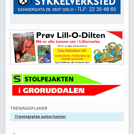
TRENINGSPLANER
Treningsplan junior/senior