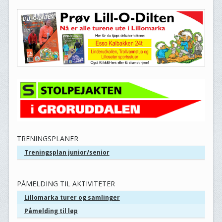
TRENINGSPLANER
Treningsplan junior/senior
PÅMELDING TIL AKTIVITETER
Lillomarka turer og samlinger
Påmelding til løp