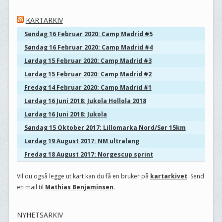
KARTARKIV
Søndag 16 Februar 2020: Camp Madrid #5
Søndag 16 Februar 2020: Camp Madrid #4
Lørdag 15 Februar 2020: Camp Madrid #3
Lørdag 15 Februar 2020: Camp Madrid #2
Fredag 14 Februar 2020: Camp Madrid #1
Lørdag 16 Juni 2018: Jukola Hollola 2018
Lørdag 16 Juni 2018: Jukola
Søndag 15 Oktober 2017: Lillomarka Nord/Sør 15km
Lørdag 19 August 2017: NM ultralang
Fredag 18 August 2017: Norgescup sprint
Vil du også legge ut kart kan du få en bruker på
kartarkivet
. Send
en mail til
Mathias Benjaminsen
.
NYHETSARKIV