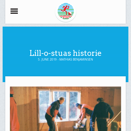
Lill-o-stuas historie
5. JUNE 2019 - MATHIAS BENJAMINSEN