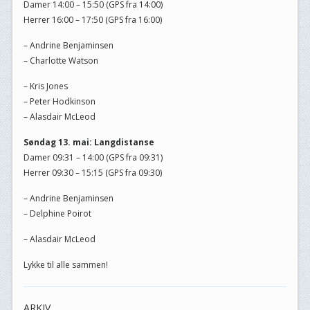
Damer 14:00 – 15:50 (GPS fra 14:00)
Herrer 16:00 – 17:50 (GPS fra 16:00)
– Andrine Benjaminsen
– Charlotte Watson
– Kris Jones
– Peter Hodkinson
– Alasdair McLeod
Søndag 13. mai: Langdistanse
Damer 09:31 – 14:00 (GPS fra 09:31)
Herrer 09:30 – 15:15 (GPS fra 09:30)
– Andrine Benjaminsen
– Delphine Poirot
– Alasdair McLeod
Lykke til alle sammen!
ARKIV