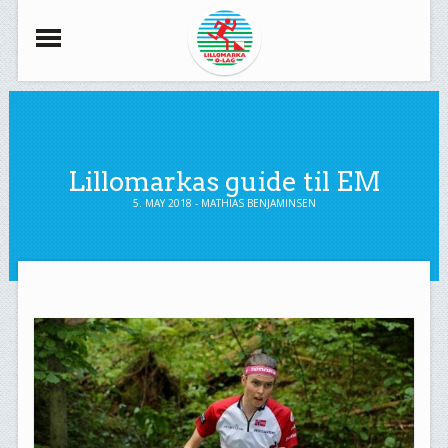
Lillomarkas guide til EM
5. MAY 2018 - MATHIAS BENJAMINSEN