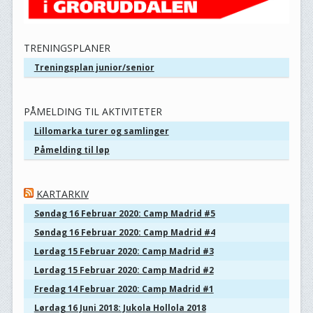
TRENINGSPLANER
Treningsplan junior/senior
PÅMELDING TIL AKTIVITETER
Lillomarka turer og samlinger
Påmelding til løp
KARTARKIV
Søndag 16 Februar 2020: Camp Madrid #5
Søndag 16 Februar 2020: Camp Madrid #4
Lørdag 15 Februar 2020: Camp Madrid #3
Lørdag 15 Februar 2020: Camp Madrid #2
Fredag 14 Februar 2020: Camp Madrid #1
Lørdag 16 Juni 2018: Jukola Hollola 2018