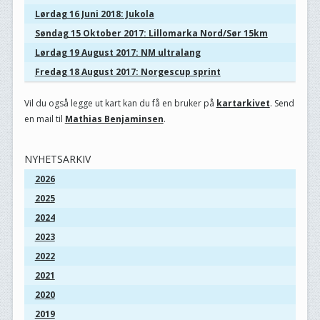
Lørdag 16 Juni 2018: Jukola
Søndag 15 Oktober 2017: Lillomarka Nord/Sør 15km
Lørdag 19 August 2017: NM ultralang
Fredag 18 August 2017: Norgescup sprint
Vil du også legge ut kart kan du få en bruker på
kartarkivet
. Send
en mail til
Mathias Benjaminsen
.
NYHETSARKIV
2026
2025
2024
2023
2022
2021
2020
2019