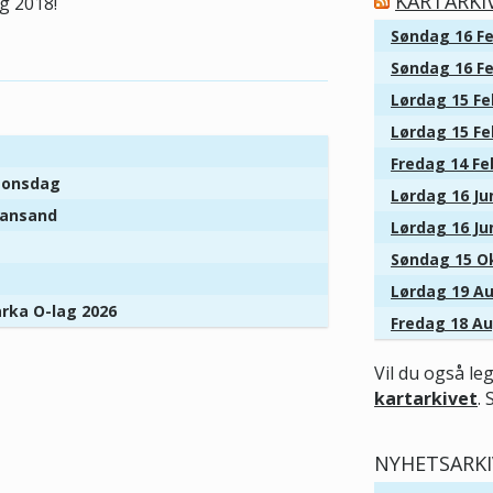
KARTARKI
g 2018!
Søndag 16 Fe
Søndag 16 Fe
Lørdag 15 Fe
Lørdag 15 Fe
Fredag 14 Fe
r onsdag
Lørdag 16 Jun
tiansand
Lørdag 16 Jun
Søndag 15 Ok
Lørdag 19 Au
arka O-lag 2026
Fredag 18 Au
Vil du også le
kartarkivet
. 
NYHETSARKI