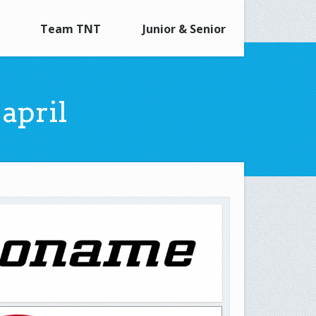
Team TNT
Junior & Senior
april