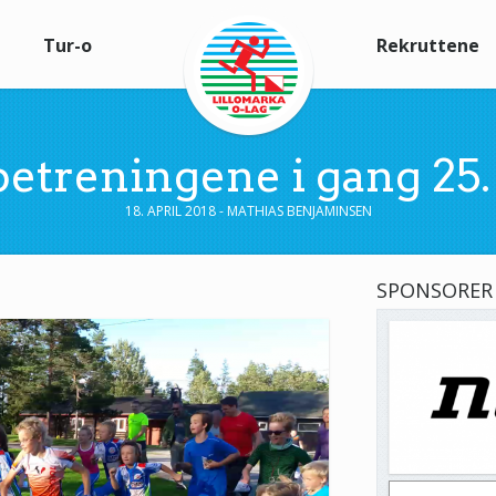
Tur-o
Rekruttene
etreningene i gang 25. 
18. APRIL 2018 - MATHIAS BENJAMINSEN
SPONSORER