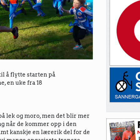
il å flytte starten på
, en uke fra 18
på lek og moro, men det blir mer
ing når de kommer opp i den
mt kanskje en lærerik del for de