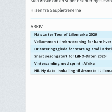
Med ønske om en super orienteringsseson
Hilsen fra Gaupåetrenerne
ARKIV
Nå starter Tour of Lillomarka 2026
Velkommen til rekruttrening for barn hve
Orienteringsglede for store og små i Kris
Snart sesongstart for Lill-O-Dilten 2026!
Vintersamling med sprint i Afrika
NB. Ny dato. Innkalling til årsmøte i Lillom