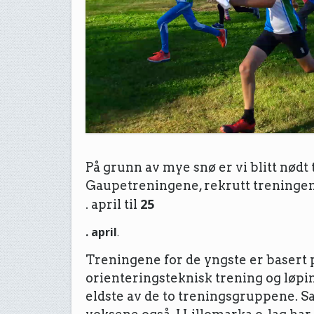
På grunn av mye snø er vi blitt nødt t
Gaupetreningene, rekrutt treningene
25
. april til
. april
.
Treningene for de yngste er basert 
orienteringsteknisk trening og løp
eldste av de to treningsgruppene. Sa