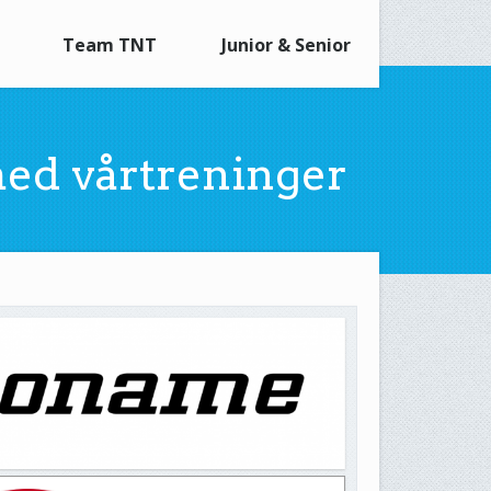
Team TNT
Junior & Senior
 med vårtreninger