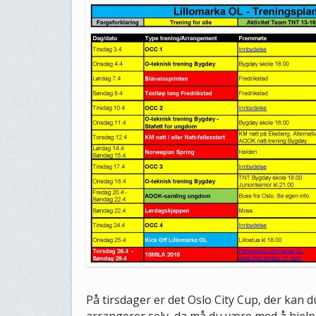
På tirsdager er det Oslo City Cup, der kan d