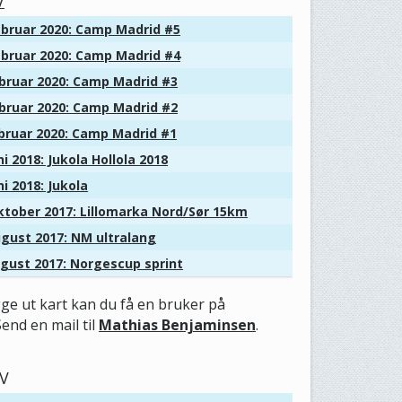
V
bruar 2020: Camp Madrid #5
bruar 2020: Camp Madrid #4
bruar 2020: Camp Madrid #3
bruar 2020: Camp Madrid #2
bruar 2020: Camp Madrid #1
i 2018: Jukola Hollola 2018
i 2018: Jukola
tober 2017: Lillomarka Nord/Sør 15km
gust 2017: NM ultralang
gust 2017: Norgescup sprint
gge ut kart kan du få en bruker på
Send en mail til
Mathias Benjaminsen
.
V