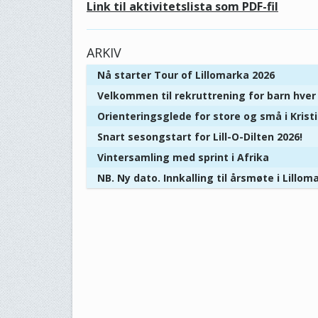
Link til aktivitetslista som PDF-fil
ARKIV
Nå starter Tour of Lillomarka 2026
Velkommen til rekruttrening for barn hve
Orienteringsglede for store og små i Kris
Snart sesongstart for Lill-O-Dilten 2026!
Vintersamling med sprint i Afrika
NB. Ny dato. Innkalling til årsmøte i Lillom