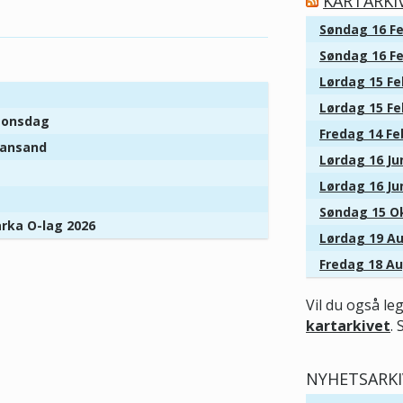
KARTARKI
Søndag 16 Fe
Søndag 16 Fe
Lørdag 15 Fe
Lørdag 15 Fe
r onsdag
Fredag 14 Fe
tiansand
Lørdag 16 Jun
Lørdag 16 Jun
Søndag 15 Ok
arka O-lag 2026
Lørdag 19 Au
Fredag 18 Au
Vil du også le
kartarkivet
. 
NYHETSARKI