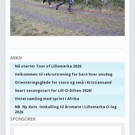
ARKIV
Nå starter Tour of Lillomarka 2026
Velkommen til rekruttrening for barn hver onsdag
Orienteringsglede for store og små i Kristiansand
Snart sesongstart for Lill-O-Dilten 2026!
Vintersamling med sprint i Afrika
NB. Ny dato. Innkalling til årsmøte i Lillomarka O-lag
2026
SPONSORER