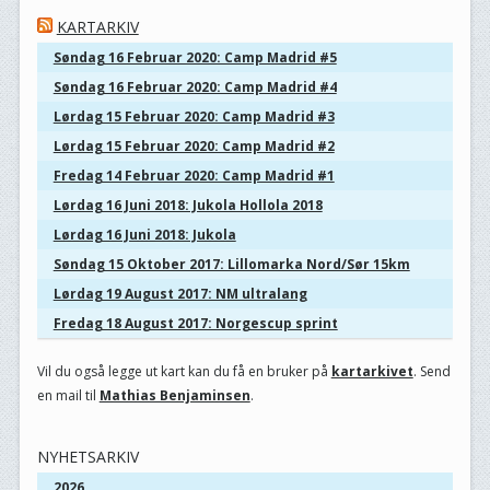
KARTARKIV
Søndag 16 Februar 2020: Camp Madrid #5
Søndag 16 Februar 2020: Camp Madrid #4
Lørdag 15 Februar 2020: Camp Madrid #3
Lørdag 15 Februar 2020: Camp Madrid #2
Fredag 14 Februar 2020: Camp Madrid #1
Lørdag 16 Juni 2018: Jukola Hollola 2018
Lørdag 16 Juni 2018: Jukola
Søndag 15 Oktober 2017: Lillomarka Nord/Sør 15km
Lørdag 19 August 2017: NM ultralang
Fredag 18 August 2017: Norgescup sprint
Vil du også legge ut kart kan du få en bruker på
kartarkivet
. Send
en mail til
Mathias Benjaminsen
.
NYHETSARKIV
2026