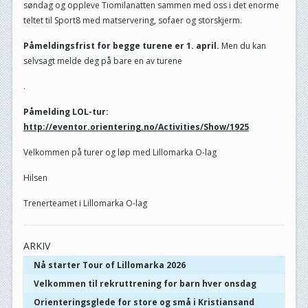
søndag og oppleve Tiomilanatten sammen med oss i det enorme
teltet til Sport8 med matservering, sofaer og storskjerm.
Påmeldingsfrist for begge turene er 1. april.
Men du kan
selvsagt melde deg på bare en av turene
.
Påmelding LOL-tur:
http://eventor.orientering.no/Activities/Show/1925
Velkommen på turer og løp med Lillomarka O-lag
Hilsen
Trenerteamet i Lillomarka O-lag
ARKIV
Nå starter Tour of Lillomarka 2026
Velkommen til rekruttrening for barn hver onsdag
Orienteringsglede for store og små i Kristiansand