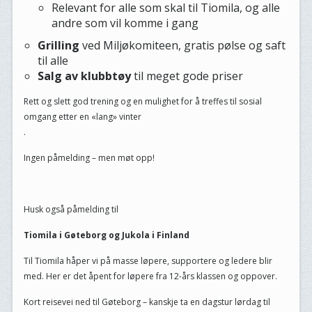
Relevant for alle som skal til Tiomila, og alle
andre som vil komme i gang
Grilling
ved Miljøkomiteen, gratis pølse og saft
til alle
Salg av klubbtøy
til meget gode priser
Rett og slett god trening og en mulighet for å treffes til sosial
omgang etter en «lang» vinter
.
Ingen påmelding – men møt opp!
Husk også påmelding til
Tiomila i Gøteborg og Jukola i Finland
Til Tiomila håper vi på masse løpere, supportere og ledere blir
med. Her er det åpent for løpere fra 12-års klassen og oppover.
Kort reisevei ned til Gøteborg – kanskje ta en dagstur lørdag til