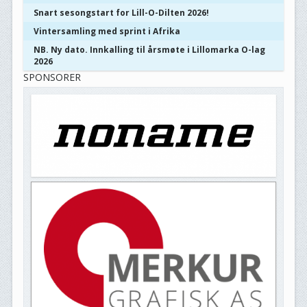
Snart sesongstart for Lill-O-Dilten 2026!
Vintersamling med sprint i Afrika
NB. Ny dato. Innkalling til årsmøte i Lillomarka O-lag
2026
SPONSORER