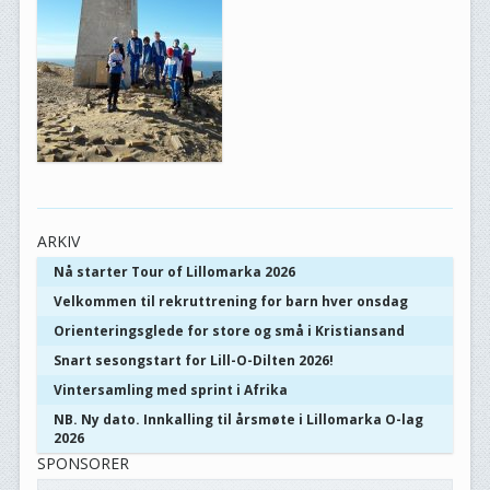
ARKIV
Nå starter Tour of Lillomarka 2026
Velkommen til rekruttrening for barn hver onsdag
Orienteringsglede for store og små i Kristiansand
Snart sesongstart for Lill-O-Dilten 2026!
Vintersamling med sprint i Afrika
NB. Ny dato. Innkalling til årsmøte i Lillomarka O-lag
2026
SPONSORER