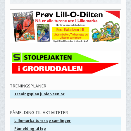
TRENINGSPLANER
Treningsplan junior/senior
PÅMELDING TIL AKTIVITETER
Lillomarka turer og samlinger
Påmelding til løp