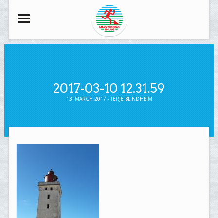
2017-03-10 12.31.59
13. MARCH 2017 - TERJE BLINDHEIM