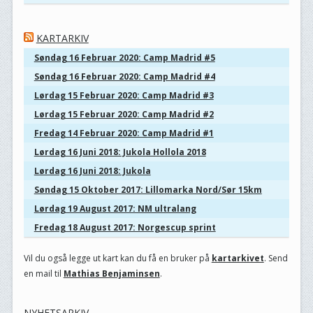
KARTARKIV
Søndag 16 Februar 2020: Camp Madrid #5
Søndag 16 Februar 2020: Camp Madrid #4
Lørdag 15 Februar 2020: Camp Madrid #3
Lørdag 15 Februar 2020: Camp Madrid #2
Fredag 14 Februar 2020: Camp Madrid #1
Lørdag 16 Juni 2018: Jukola Hollola 2018
Lørdag 16 Juni 2018: Jukola
Søndag 15 Oktober 2017: Lillomarka Nord/Sør 15km
Lørdag 19 August 2017: NM ultralang
Fredag 18 August 2017: Norgescup sprint
Vil du også legge ut kart kan du få en bruker på
kartarkivet
. Send
en mail til
Mathias Benjaminsen
.
NYHETSARKIV