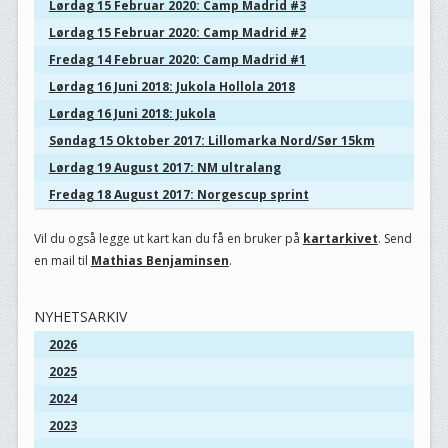
Lørdag 15 Februar 2020: Camp Madrid #3
Lørdag 15 Februar 2020: Camp Madrid #2
Fredag 14 Februar 2020: Camp Madrid #1
Lørdag 16 Juni 2018: Jukola Hollola 2018
Lørdag 16 Juni 2018: Jukola
Søndag 15 Oktober 2017: Lillomarka Nord/Sør 15km
Lørdag 19 August 2017: NM ultralang
Fredag 18 August 2017: Norgescup sprint
Vil du også legge ut kart kan du få en bruker på
kartarkivet
. Send
en mail til
Mathias Benjaminsen
.
NYHETSARKIV
2026
2025
2024
2023