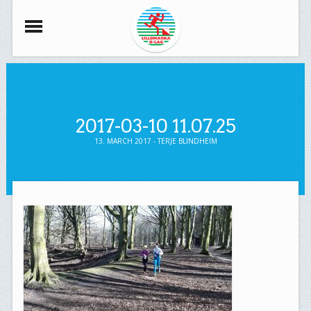
2017-03-10 11.07.25
13. MARCH 2017 - TERJE BLINDHEIM