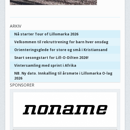
ARKIV
Nå starter Tour of Lillomarka 2026
Velkommen til rekruttrening for barn hver onsdag
Orienteringsglede for store og små i Kristiansand
Snart sesongstart for Lill-O-Dilten 2026!
Vintersamling med sprint i Afrika
NB. Ny dato. Innkalling til årsmøte i Lillomarka O-lag
2026
SPONSORER