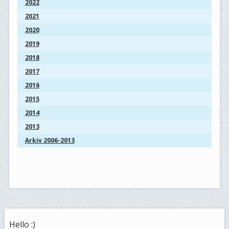
2022
2021
2020
2019
2018
2017
2016
2015
2014
2013
Arkiv 2006-2013
Hello :)