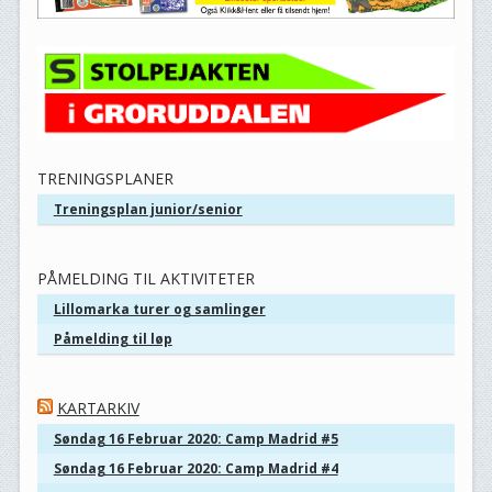
TRENINGSPLANER
Treningsplan junior/senior
PÅMELDING TIL AKTIVITETER
Lillomarka turer og samlinger
Påmelding til løp
KARTARKIV
Søndag 16 Februar 2020: Camp Madrid #5
Søndag 16 Februar 2020: Camp Madrid #4