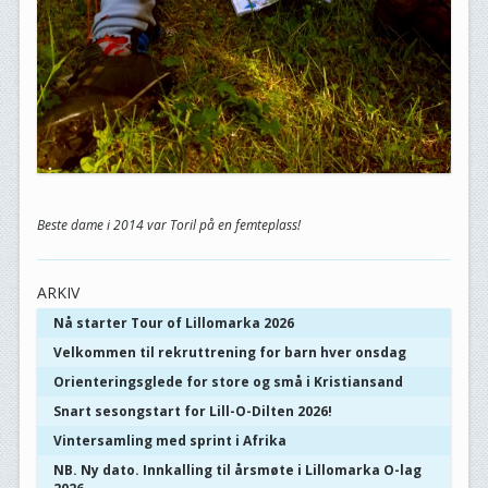
Beste dame i 2014 var Toril på en femteplass!
ARKIV
Nå starter Tour of Lillomarka 2026
Velkommen til rekruttrening for barn hver onsdag
Orienteringsglede for store og små i Kristiansand
Snart sesongstart for Lill-O-Dilten 2026!
Vintersamling med sprint i Afrika
NB. Ny dato. Innkalling til årsmøte i Lillomarka O-lag