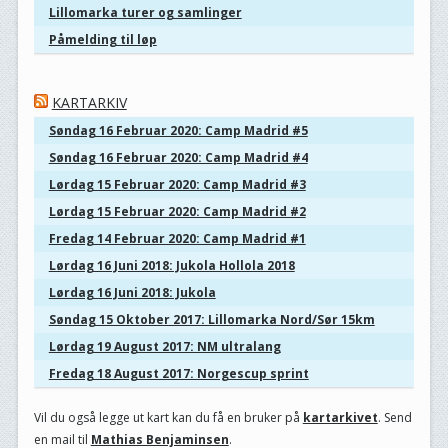
Lillomarka turer og samlinger
Påmelding til løp
KARTARKIV
Søndag 16 Februar 2020: Camp Madrid #5
Søndag 16 Februar 2020: Camp Madrid #4
Lørdag 15 Februar 2020: Camp Madrid #3
Lørdag 15 Februar 2020: Camp Madrid #2
Fredag 14 Februar 2020: Camp Madrid #1
Lørdag 16 Juni 2018: Jukola Hollola 2018
Lørdag 16 Juni 2018: Jukola
Søndag 15 Oktober 2017: Lillomarka Nord/Sør 15km
Lørdag 19 August 2017: NM ultralang
Fredag 18 August 2017: Norgescup sprint
Vil du også legge ut kart kan du få en bruker på
kartarkivet
. Send
en mail til
Mathias Benjaminsen
.