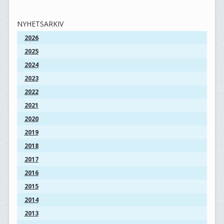
NYHETSARKIV
2026
2025
2024
2023
2022
2021
2020
2019
2018
2017
2016
2015
2014
2013