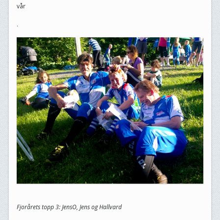
vår
.
Fjorårets topp 3: JensO, Jens og Hallvard