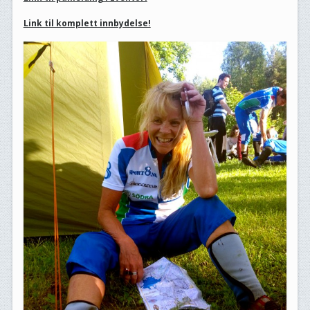
Link til komplett innbydelse!