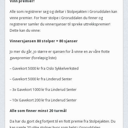
Vinn premier!
Alle som registrerer seg og deltar i Stolpejakten i Groruddalen kan
vinne premier. For hver stolpe i Groruddalen du finner og
registrerer samler du vinnersjanser til spreke uttrekkspremier!
Dette kan du vinne:
Vinnersjansen 80 stolper = 80 sjanser
Jo mer du går, jo større er sjansen for å vinne en av våre flotte
gavepremier (foreløpig liste):
– Gavekort 5000 kr fra Oslo Sykkelverksted
– Gavekort 5000 kr fra Linderud Senter
– 3x Gavekort 1000 kr fra Linderud Senter
– 10x Gavekort 200 kr fra Linderud Senter
Alle som finner minst 20 turmål
Da har du gjort deg fortjent til en flott premie fra Stolpejakten. Du
kan samle 20 ulike stolper hvor som helst i Groruddalen.