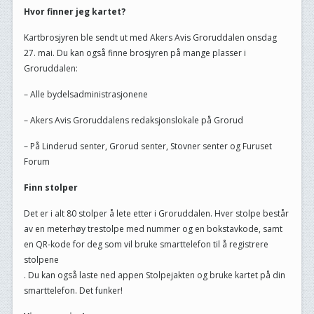
Hvor finner jeg kartet?
Kartbrosjyren ble sendt ut med Akers Avis Groruddalen onsdag
27. mai. Du kan også finne brosjyren på mange plasser i
Groruddalen:
– Alle bydelsadministrasjonene
– Akers Avis Groruddalens redaksjonslokale på Grorud
– På Linderud senter, Grorud senter, Stovner senter og Furuset
Forum
Finn stolper
Det er i alt 80 stolper å lete etter i Groruddalen. Hver stolpe består
av en meterhøy trestolpe med nummer og en bokstavkode, samt
en QR-kode for deg som vil bruke smarttelefon til å registrere
stolpene
. Du kan også laste ned appen Stolpejakten og bruke kartet på din
smarttelefon. Det funker!