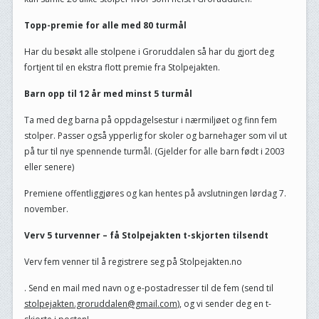
Topp-premie for alle med 80 turmål
Har du besøkt alle stolpene i Groruddalen så har du gjort deg
fortjent til en ekstra flott premie fra Stolpejakten.
Barn opp til 12 år med minst 5 turmål
Ta med deg barna på oppdagelsestur i nærmiljøet og finn fem
stolper. Passer også ypperlig for skoler og barnehager som vil ut
på tur til nye spennende turmål. (Gjelder for alle barn født i 2003
eller senere)
Premiene offentliggjøres og kan hentes på avslutningen lørdag 7.
november.
Verv 5 turvenner – få Stolpejakten t-skjorten tilsendt
Verv fem venner til å registrere seg på Stolpejakten.no
. Send en mail med navn og e-postadresser til de fem (send til
stolpejakten.groruddalen@gmail.com
), og vi sender deg en t-