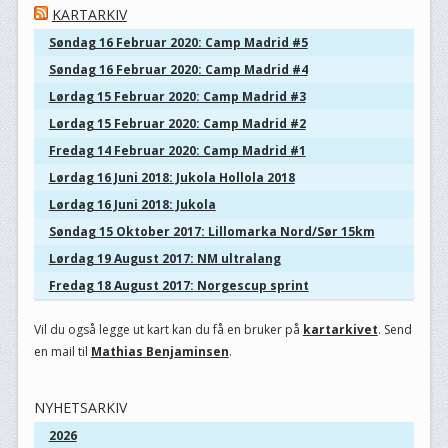
KARTARKIV
Søndag 16 Februar 2020: Camp Madrid #5
Søndag 16 Februar 2020: Camp Madrid #4
Lørdag 15 Februar 2020: Camp Madrid #3
Lørdag 15 Februar 2020: Camp Madrid #2
Fredag 14 Februar 2020: Camp Madrid #1
Lørdag 16 Juni 2018: Jukola Hollola 2018
Lørdag 16 Juni 2018: Jukola
Søndag 15 Oktober 2017: Lillomarka Nord/Sør 15km
Lørdag 19 August 2017: NM ultralang
Fredag 18 August 2017: Norgescup sprint
Vil du også legge ut kart kan du få en bruker på
kartarkivet
. Send
en mail til
Mathias Benjaminsen
.
NYHETSARKIV
2026