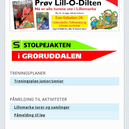
TRENINGSPLANER
Treningsplan junior/senior
PÅMELDING TIL AKTIVITETER
Lillomarka turer og samlinger
Påmelding til løp