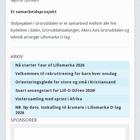
skjorte i posten!
Et samarbeidsprosjekt
Stolpejakten i Groruddalen er et samarbeid mellom alle fire
bydelene i dalen, Groruddalssatsingen, Akers Avis Groruddalen og
teknisk arrangør Lillomarka O-lag.
ARKIV
Nå starter Tour of Lillomarka 2026
Velkommen til rekruttrening for barn hver onsdag
Orienteringsglede for store og små i Kristiansand
Snart sesongstart for Lill-O-Dilten 2026!
Vintersamling med sprint i Afrika
NB. Ny dato. Innkalling til årsmøte i Lillomarka O-lag
2026
SPONSORER