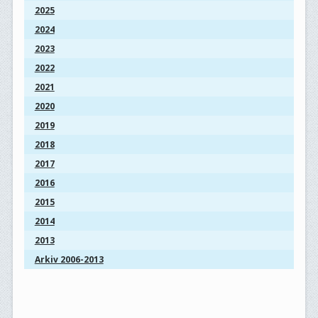
2025
2024
2023
2022
2021
2020
2019
2018
2017
2016
2015
2014
2013
Arkiv 2006-2013