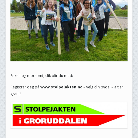
Enkelt og morsomt, slik blir du med:
Registrer deg på
www.stolpejakten.no
– velg din bydel – alt er
gratis!