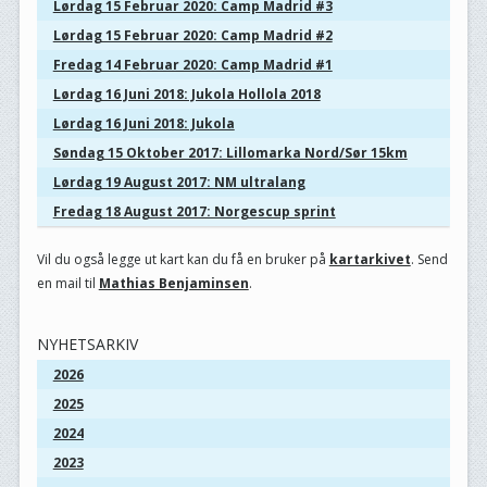
Lørdag 15 Februar 2020: Camp Madrid #3
Lørdag 15 Februar 2020: Camp Madrid #2
Fredag 14 Februar 2020: Camp Madrid #1
Lørdag 16 Juni 2018: Jukola Hollola 2018
Lørdag 16 Juni 2018: Jukola
Søndag 15 Oktober 2017: Lillomarka Nord/Sør 15km
Lørdag 19 August 2017: NM ultralang
Fredag 18 August 2017: Norgescup sprint
Vil du også legge ut kart kan du få en bruker på
kartarkivet
. Send
en mail til
Mathias Benjaminsen
.
NYHETSARKIV
2026
2025
2024
2023