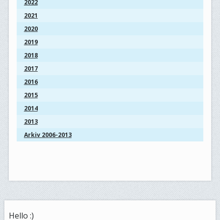
2022
2021
2020
2019
2018
2017
2016
2015
2014
2013
Arkiv 2006-2013
Hello :)