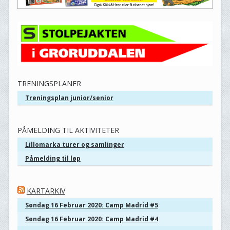
TRENINGSPLANER
Treningsplan junior/senior
PÅMELDING TIL AKTIVITETER
Lillomarka turer og samlinger
Påmelding til løp
KARTARKIV
Søndag 16 Februar 2020: Camp Madrid #5
Søndag 16 Februar 2020: Camp Madrid #4