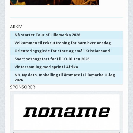
ARKIV
Nå starter Tour of Lillomarka 2026
Velkommen til rekruttrening for barn hver onsdag
Orienteringsglede for store og små i Kristiansand
Snart sesongstart for Lill-O-Dilten 2026!
Vintersamling med sprint i Afrika
NB. Ny dato. Innkalling til årsmøte i Lillomarka O-lag
2026
SPONSORER