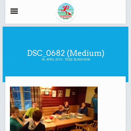
DSC_0682 (Medium)
18. APRIL 2015 - TERJE BLINDHEIM