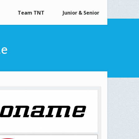
Team TNT
Junior & Senior
le