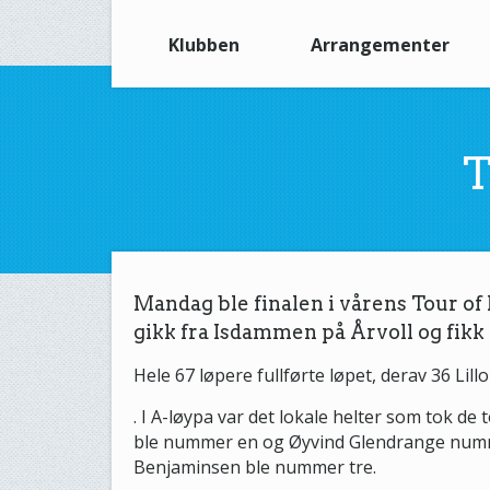
Klubben
Arrangementer
T
Mandag ble finalen i vårens Tour of
gikk fra Isdammen på Årvoll og fikk 
Hele 67 løpere fullførte løpet, derav 36 Lil
. I A-løypa var det lokale helter som tok de
ble nummer en og Øyvind Glendrange nummer
Benjaminsen ble nummer tre.