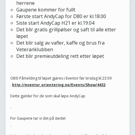
herrene
Gaupene kommer for fullt
Første start AndyCap for D80 er kl.18.00
Siste start AndyCap H21 er kl.19.04
Det blir gratis grillpølser og saft til alle etter
løpet
Det blir salg av vafler, kaffe og brus fra
Veteranklubben
Det blir premieutdeling rett etter løpet
OBS! Påmelding til løpet gjøres i Eventor før tirsdag kl.23:59
.
http://eventor.orientering.no/Events/Show/4432
Dette gjelder for de som skal løpe AndyCap
.
For Gaupene tar vi det på stedet
.