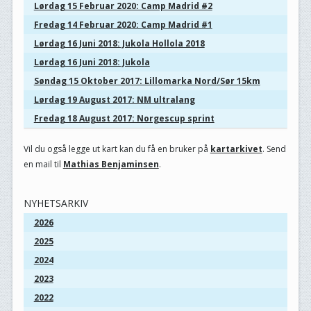
Lørdag 15 Februar 2020: Camp Madrid #2
Fredag 14 Februar 2020: Camp Madrid #1
Lørdag 16 Juni 2018: Jukola Hollola 2018
Lørdag 16 Juni 2018: Jukola
Søndag 15 Oktober 2017: Lillomarka Nord/Sør 15km
Lørdag 19 August 2017: NM ultralang
Fredag 18 August 2017: Norgescup sprint
Vil du også legge ut kart kan du få en bruker på
kartarkivet
. Send
en mail til
Mathias Benjaminsen
.
NYHETSARKIV
2026
2025
2024
2023
2022