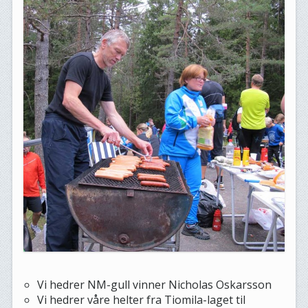
Vi hedrer NM-gull vinner Nicholas Oskarsson
Vi hedrer våre helter fra Tiomila-laget til