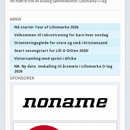
Vel møtt til nok en koselig sammenkomst i Lillomarka O-lag
ARKIV
Nå starter Tour of Lillomarka 2026
Velkommen til rekruttrening for barn hver onsdag
Orienteringsglede for store og små i Kristiansand
Snart sesongstart for Lill-O-Dilten 2026!
Vintersamling med sprint i Afrika
NB. Ny dato. Innkalling til årsmøte i Lillomarka O-lag
2026
SPONSORER