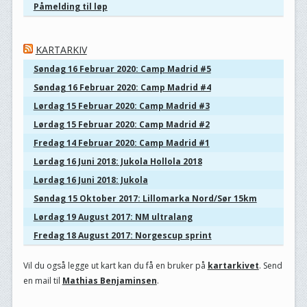
Påmelding til løp
KARTARKIV
Søndag 16 Februar 2020: Camp Madrid #5
Søndag 16 Februar 2020: Camp Madrid #4
Lørdag 15 Februar 2020: Camp Madrid #3
Lørdag 15 Februar 2020: Camp Madrid #2
Fredag 14 Februar 2020: Camp Madrid #1
Lørdag 16 Juni 2018: Jukola Hollola 2018
Lørdag 16 Juni 2018: Jukola
Søndag 15 Oktober 2017: Lillomarka Nord/Sør 15km
Lørdag 19 August 2017: NM ultralang
Fredag 18 August 2017: Norgescup sprint
Vil du også legge ut kart kan du få en bruker på
kartarkivet
. Send
en mail til
Mathias Benjaminsen
.