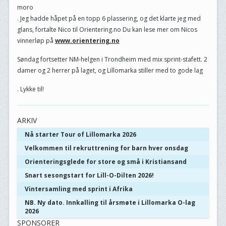
moro
. Jeg hadde håpet på en topp 6 plassering, og det klarte jeg med
glans, fortalte Nico til Orientering.no Du kan lese mer om Nicos
vinnerløp på
www.orientering.no
Søndag fortsetter NM-helgen i Trondheim med mix sprint-stafett. 2
damer og 2 herrer på laget, og Lillomarka stiller med to gode lag
. Lykke til!
ARKIV
Nå starter Tour of Lillomarka 2026
Velkommen til rekruttrening for barn hver onsdag
Orienteringsglede for store og små i Kristiansand
Snart sesongstart for Lill-O-Dilten 2026!
Vintersamling med sprint i Afrika
NB. Ny dato. Innkalling til årsmøte i Lillomarka O-lag
2026
SPONSORER