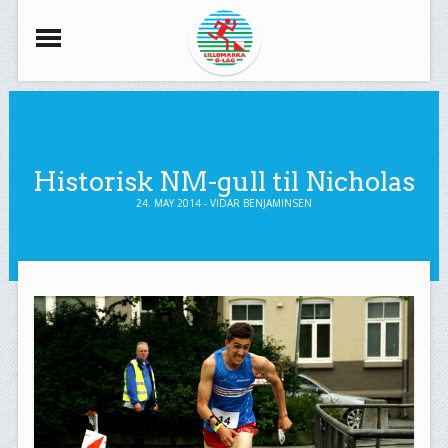
Historisk NM-gull til Nicholas
24. MAY 2014 - VIDAR BENJAMINSEN