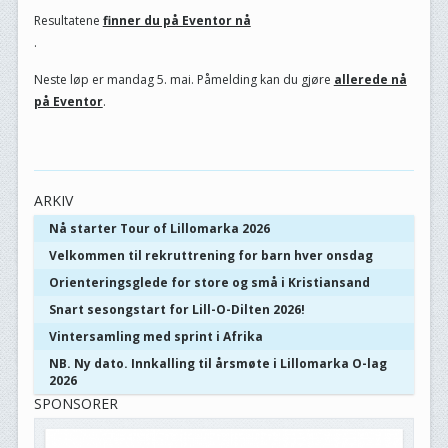
Resultatene
finner du på Eventor nå
.
Neste løp er mandag 5. mai. Påmelding kan du gjøre
allerede nå
på Eventor
.
ARKIV
Nå starter Tour of Lillomarka 2026
Velkommen til rekruttrening for barn hver onsdag
Orienteringsglede for store og små i Kristiansand
Snart sesongstart for Lill-O-Dilten 2026!
Vintersamling med sprint i Afrika
NB. Ny dato. Innkalling til årsmøte i Lillomarka O-lag
2026
SPONSORER