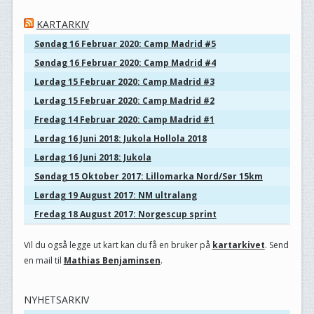
KARTARKIV
Søndag 16 Februar 2020: Camp Madrid #5
Søndag 16 Februar 2020: Camp Madrid #4
Lørdag 15 Februar 2020: Camp Madrid #3
Lørdag 15 Februar 2020: Camp Madrid #2
Fredag 14 Februar 2020: Camp Madrid #1
Lørdag 16 Juni 2018: Jukola Hollola 2018
Lørdag 16 Juni 2018: Jukola
Søndag 15 Oktober 2017: Lillomarka Nord/Sør 15km
Lørdag 19 August 2017: NM ultralang
Fredag 18 August 2017: Norgescup sprint
Vil du også legge ut kart kan du få en bruker på
kartarkivet
. Send
en mail til
Mathias Benjaminsen
.
NYHETSARKIV