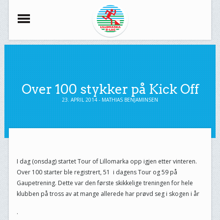
Over 100 stykker på Kick Off
23. APRIL 2014 - MATHIAS BENJAMINSEN
I dag (onsdag) startet Tour of Lillomarka opp igjen etter vinteren.
Over 100 starter ble registrert, 51 i dagens Tour og 59 på
Gaupetrening. Dette var den første skikkelige treningen for hele
klubben på tross av at mange allerede har prøvd seg i skogen i år
.