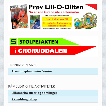
TRENINGSPLANER
Treningsplan junior/senior
PÅMELDING TIL AKTIVITETER
Lillomarka turer og samlinger
Påmelding til løp