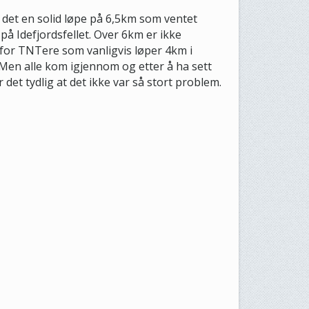
 det en solid løpe på 6,5km som ventet
 Idefjordsfellet. Over 6km er ikke
for TNTere som vanligvis løper 4km i
Men alle kom igjennom og etter å ha sett
 det tydlig at det ikke var så stort problem.