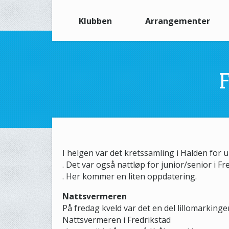
Klubben
Arrangementer
F
I helgen var det kretssamling i Halden fo
. Det var også nattløp for junior/senior i F
. Her kommer en liten oppdatering.
Nattsvermeren
På fredag kveld var det en del lillomarkinge
Nattsvermeren i Fredrikstad