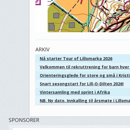
ARKIV
Nå starter Tour of Lillomarka 2026
Velkommen til rekruttrening for barn hve
Orienteringsglede for store og små i Kris
Snart sesongstart for Lill-O-Dilten 2026!
Vintersamling med sprint i Afrika
NB. Ny dato. Innkalling til årsmøte i Lillom
SPONSORER