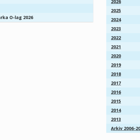
2026
2025
arka O-lag 2026
2024
2023
2022
2021
2020
2019
2018
2017
2016
2015
2014
2013
Arkiv 2006-2