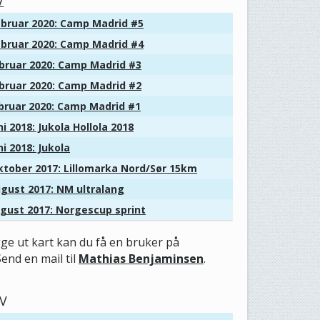
V
bruar 2020: Camp Madrid #5
bruar 2020: Camp Madrid #4
bruar 2020: Camp Madrid #3
bruar 2020: Camp Madrid #2
bruar 2020: Camp Madrid #1
i 2018: Jukola Hollola 2018
i 2018: Jukola
tober 2017: Lillomarka Nord/Sør 15km
gust 2017: NM ultralang
gust 2017: Norgescup sprint
gge ut kart kan du få en bruker på
Send en mail til
Mathias Benjaminsen
.
V