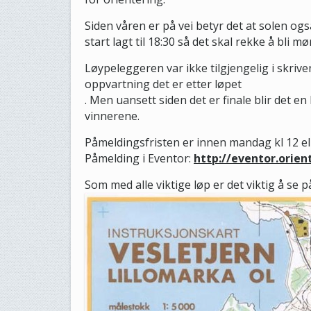
Siden våren er på vei betyr det at solen og
start lagt til 18:30 så det skal rekke å bli mø
Løypeleggeren var ikke tilgjengelig i skrive
oppvartning det er etter løpet
. Men uansett siden det er finale blir det e
vinnerene.
Påmeldingsfristen er innen mandag kl 12 ell
Påmelding i Eventor:
http://eventor.orie
Som med alle viktige løp er det viktig å se