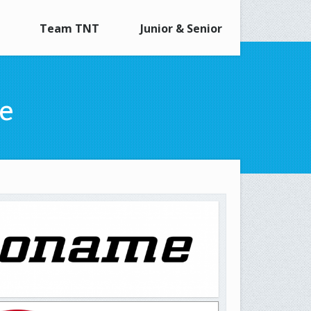
Team TNT
Junior & Senior
le