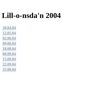
Lill-o-nsda'n 2004
28.04.04
12.05.04
02.06.04
09.06.04
18.08.04
08.09.04
15.09.04
22.09.04
25.08.04