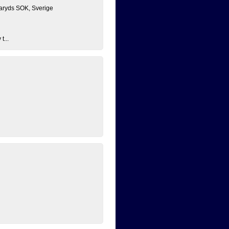
aryds SOK, Sverige
t...