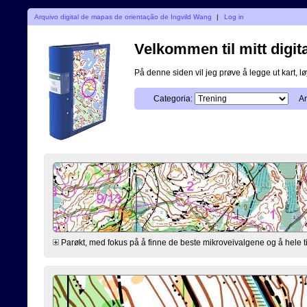
Arquivo digital de mapas de orientação de Ingvild Wang
|
Log in
Velkommen til mitt digita
På denne siden vil jeg prøve å legge ut kart, løy
Categoria:
An
Parøkt, med fokus på å finne de beste mikroveivalgene og å hele ti