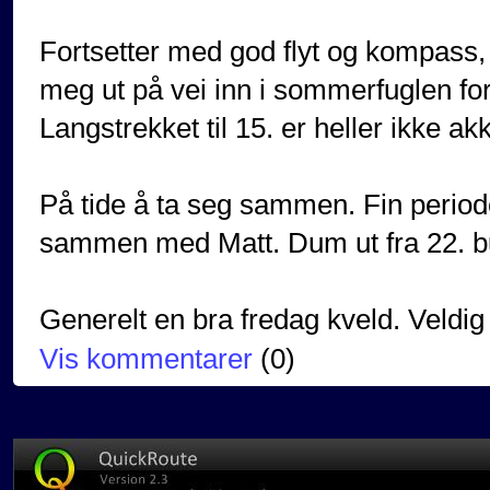
Fortsetter med god flyt og kompass, 
meg ut på vei inn i sommerfuglen for
Langstrekket til 15. er heller ikke ak
På tide å ta seg sammen. Fin periode 
sammen med Matt. Dum ut fra 22. bu
Generelt en bra fredag kveld. Veldig 
Vis kommentarer
(
0
)