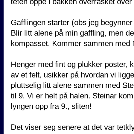
teten oppe i bakken overrasket over 
Gafflingen starter (obs jeg begynner m
Blir litt alene på min gaffling, men 
kompasset. Kommer sammen med Matt
Henger med fint og plukker poster, 
av et felt, usikker på hvordan vi ligge
pluttselig litt alene sammen med Ste
til 9. Vi er helt på halen. Steinar k
lyngen opp fra 9., sliten!
Det viser seg senere at det var tetkl