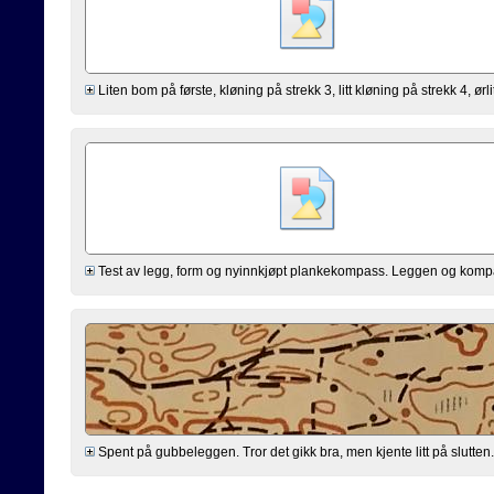
Liten bom på første, kløning på strekk 3, litt kløning på strekk 4, ørli
Test av legg, form og nyinnkjøpt plankekompass. Leggen og kompasse
Spent på gubbeleggen. Tror det gikk bra, men kjente litt på slutten. 