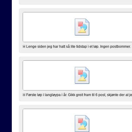
Lenge siden jeg har hatt så lite tidstap i et løp. Ingen postbommer. 
Første løp i langløypa i år. Gikk greit fram til 6 post, skjønte der at je