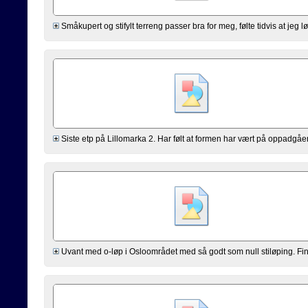
Småkupert og stifylt terreng passer bra for meg, følte tidvis at jeg lø
Siste etp på Lillomarka 2. Har følt at formen har vært på oppadgående
Uvant med o-løp i Osloområdet med så godt som null stiløping. Fin 